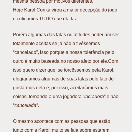
mesma pessoa por motivos diferentes.
Hoje
Karol Conká
virou a maior decepção do jogo
e criticamos TUDO que ela faz.
Porém algumas das falas ou atitudes poderiam ser
totalmente aceitas se já não a tivéssemos
“cancelado”, isso porque a nossa tolerância pelo
outro é muito baseada no nosso afeto por ele.Com
isso quero dizer que, se torcêssemos pela Karol,
elogiaríamos algumas de suas falas pelo fato de
gostarmos dela e, por isso, aceitaríamos mais
coisas, tornando-a uma jogadora “
lacradora
” e não
“
cancelada”
.
O mesmo acontece com as pessoas que estão
junto com a Karol: muito se fala sobre estarem