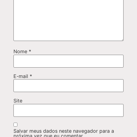
Nome
*
E-mail
*
Site
Salvar meus dados neste navegador para a
próxima vez que eu comentar.