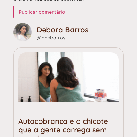
Debora Barros
@dehbarros__
Autocobrança e o chicote
que a gente carrega sem