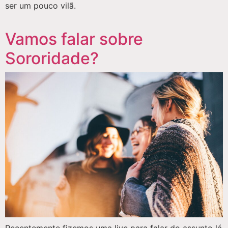
ser um pouco vilã.
Vamos falar sobre
Sororidade?
Recentemente fizemos uma live para falar do assunto lá