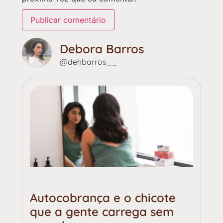
Debora Barros
@dehbarros__
Autocobrança e o chicote
que a gente carrega sem