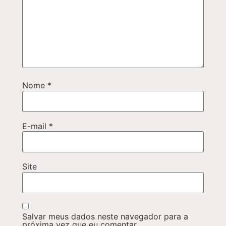
Nome
*
E-mail
*
Site
Salvar meus dados neste navegador para a
próxima vez que eu comentar.