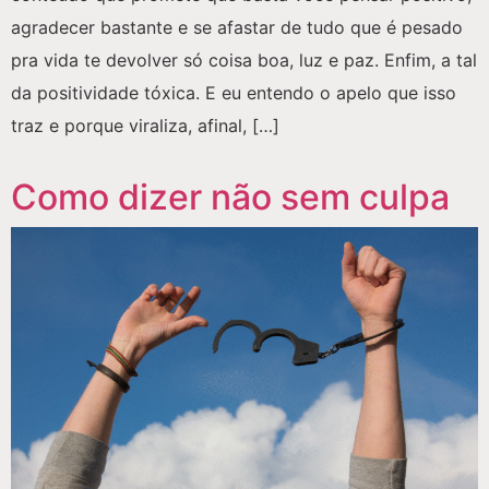
agradecer bastante e se afastar de tudo que é pesado
pra vida te devolver só coisa boa, luz e paz. Enfim, a tal
da positividade tóxica. E eu entendo o apelo que isso
traz e porque viraliza, afinal, […]
Como dizer não sem culpa