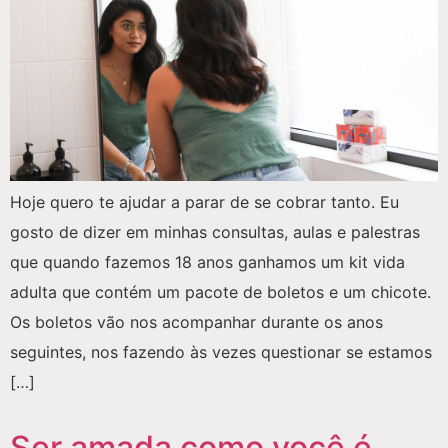
Hoje quero te ajudar a parar de se cobrar tanto. Eu
gosto de dizer em minhas consultas, aulas e palestras
que quando fazemos 18 anos ganhamos um kit vida
adulta que contém um pacote de boletos e um chicote.
Os boletos vão nos acompanhar durante os anos
seguintes, nos fazendo às vezes questionar se estamos
[…]
Ser amada como você é